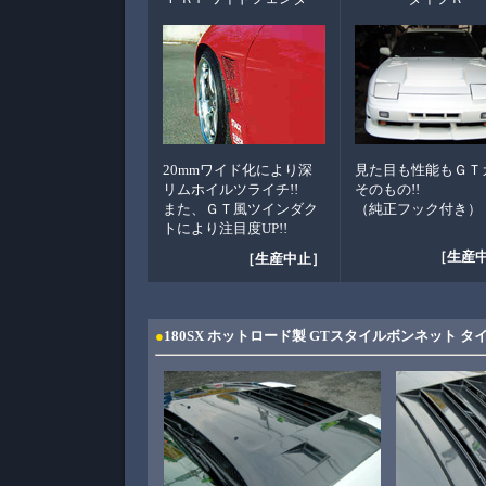
20mmワイド化により深
見た目も性能もＧＴ
リムホイルツライチ!!
そのもの!!
また、ＧＴ風ツインダク
（純正フック付き）
トにより注目度UP!!
［生産
［生産中止］
●
180SX ホットロード製 GTスタイルボンネット タイ